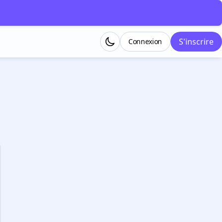
S'inscrire
Connexion