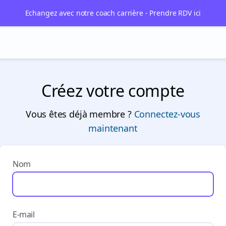
Echangez avec notre coach carrière - Prendre RDV ici
Créez votre compte
Vous êtes déjà membre ?
Connectez-vous
maintenant
Nom
E-mail